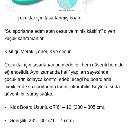
çocuklar için tasarlanmış board
“Su sporlarına adım atan cesur ve minik kâşifim” diyen
küçük kahramanlar.
Kişiliği: Meraklı, enerjik ve cesur.
Çocuklar için tasarlanan bu modeller, hem güvenli hem de
eğlencelidir. Aynı zamanda hafif yapıları sayesinde
çocukların kolayca kontrol edebileceği bu boardlarla
minikler de su sporlarının tadını çıkarabilir. Böylece suda
güvenli bir sürüş sağlar.
• Kids Board Uzunluk: 7’6″ – 10’ (230 – 305 cm).
• Genişlik: 28” – 30” (71 – 76 cm).