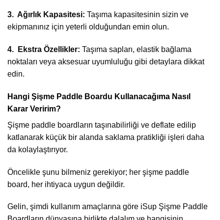
3. Ağırlık Kapasitesi:
Taşıma kapasitesinin sizin ve
ekipmanınız için yeterli olduğundan emin olun.
4. Ekstra Özellikler:
Taşıma sapları, elastik bağlama
noktaları veya aksesuar uyumluluğu gibi detaylara dikkat
edin.
Hangi Şişme Paddle Boardu Kullanacağıma Nasıl
Karar Veririm?
Şişme paddle boardların taşınabilirliği ve deflate edilip
katlanarak küçük bir alanda saklama pratikliği işleri daha
da kolaylaştırıyor.
Öncelikle şunu bilmeniz gerekiyor; her şişme paddle
board, her ihtiyaca uygun değildir.
Gelin, şimdi kullanım amaçlarına göre iSup Şişme Paddle
Boardların dünyasına birlikte dalalım ve hangisinin