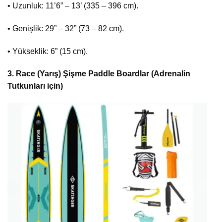
• Uzunluk: 11’6” – 13’ (335 – 396 cm).
• Genişlik: 29” – 32” (73 – 82 cm).
• Yükseklik: 6” (15 cm).
3.⁠ ⁠Race (Yarış) Şişme Paddle Boardlar (Adrenalin
Tutkunları için)