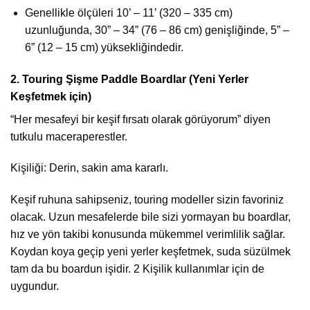
Genellikle ölçüleri 10’ – 11’ (320 – 335 cm)
uzunluğunda, 30” – 34” (76 – 86 cm) genişliğinde, 5” –
6” (12 – 15 cm) yüksekliğindedir.
2.⁠ ⁠Touring Şişme Paddle Boardlar (Yeni Yerler
Keşfetmek için)
“Her mesafeyi bir keşif fırsatı olarak görüyorum” diyen
tutkulu maceraperestler.
Kişiliği: Derin, sakin ama kararlı.
Keşif ruhuna sahipseniz, touring modeller sizin favoriniz
olacak. Uzun mesafelerde bile sizi yormayan bu boardlar,
hız ve yön takibi konusunda mükemmel verimlilik sağlar.
Koydan koya geçip yeni yerler keşfetmek, suda süzülmek
tam da bu boardun işidir. 2 Kişilik kullanımlar için de
uygundur.