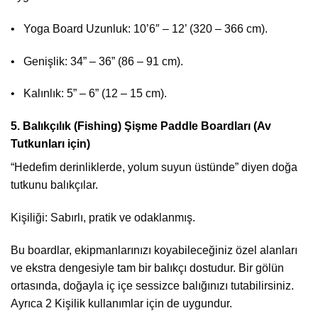
• Yoga Board Uzunluk: 10’6″ – 12’ (320 – 366 cm).
• Genişlik: 34” – 36” (86 – 91 cm).
• Kalınlık: 5” – 6” (12 – 15 cm).
5.⁠ ⁠Balıkçılık (Fishing) Şişme Paddle Boardları (Av
Tutkunları için)
“Hedefim derinliklerde, yolum suyun üstünde” diyen doğa
tutkunu balıkçılar.
Kişiliği: Sabırlı, pratik ve odaklanmış.
Bu boardlar, ekipmanlarınızı koyabileceğiniz özel alanları
ve ekstra dengesiyle tam bir balıkçı dostudur. Bir gölün
ortasında, doğayla iç içe sessizce balığınızı tutabilirsiniz.
Ayrıca 2 Kişilik kullanımlar için de uygundur.