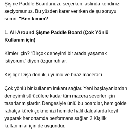
Şişme Paddle Boardunuzu seçerken, aslında kendinizi
seçiyorsunuz. Bu yüzden karar verirken de şu soruyu
sorun:
“Ben kimim?”
1. All-Around Şişme Paddle Board (Çok Yönlü
Kullanım için)
Kimler İçin? “Birçok deneyimi bir arada yaşamak
istiyorum.” diyen özgür ruhlar.
Kişiliği: Dışa dönük, uyumlu ve biraz maceracı.
Çok yönlü bir kullanım imkanı sağlar. Yeni başlayanlardan
deneyimli sürücülere kadar tüm macera severler için
tasarlanmışlardır. Dengesiyle ünlü bu boardlar, hem gölde
rahatça kürek çekmenizi hem de hafif dalgalarda keyif
yaparak her ortamda performans sağlar. 2 Kişilik
kullanımlar için de uygundur.