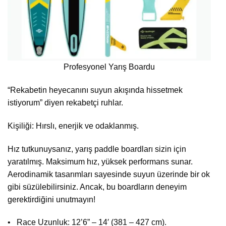
Profesyonel Yarış Boardu
“Rekabetin heyecanını suyun akışında hissetmek
istiyorum” diyen rekabetçi ruhlar.
Kişiliği: Hırslı, enerjik ve odaklanmış.
Hız tutkunuysanız, yarış paddle boardları sizin için
yaratılmış. Maksimum hız, yüksek performans sunar.
Aerodinamik tasarımları sayesinde suyun üzerinde bir ok
gibi süzülebilirsiniz. Ancak, bu boardların deneyim
gerektirdiğini unutmayın!
• Race Uzunluk: 12’6” – 14′ (381 – 427 cm).