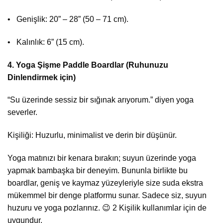
• Genişlik: 20” – 28” (50 – 71 cm).
• Kalınlık: 6” (15 cm).
4.⁠ ⁠Yoga Şişme Paddle Boardlar (Ruhunuzu
Dinlendirmek için)
“Su üzerinde sessiz bir sığınak arıyorum.” diyen yoga
severler.
Kişiliği: Huzurlu, minimalist ve derin bir düşünür.
Yoga matınızı bir kenara bırakın; suyun üzerinde yoga
yapmak bambaşka bir deneyim. Bununla birlikte bu
boardlar, geniş ve kaymaz yüzeyleriyle size suda ekstra
mükemmel bir denge platformu sunar. Sadece siz, suyun
huzuru ve yoga pozlarınız. 😉 2 Kişilik kullanımlar için de
uygundur.