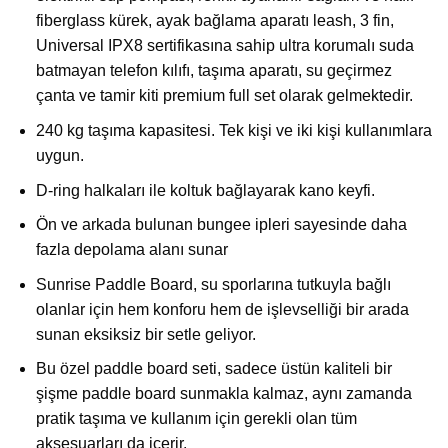
fiberglass kürek, ayak bağlama aparatı leash, 3 fin,
Universal IPX8 sertifikasına sahip ultra korumalı suda
batmayan telefon kılıfı, taşıma aparatı, su geçirmez
çanta ve tamir kiti premium full set olarak gelmektedir.
240 kg taşıma kapasitesi. Tek kişi ve iki kişi kullanımlara
uygun.
D-ring halkaları ile koltuk bağlayarak kano keyfi.
Ön ve arkada bulunan bungee ipleri sayesinde daha
fazla depolama alanı sunar
Sunrise Paddle Board, su sporlarına tutkuyla bağlı
olanlar için hem konforu hem de işlevselliği bir arada
sunan eksiksiz bir setle geliyor.
Bu özel paddle board seti, sadece üstün kaliteli bir
şişme paddle board sunmakla kalmaz, aynı zamanda
pratik taşıma ve kullanım için gerekli olan tüm
aksesuarları da içerir.