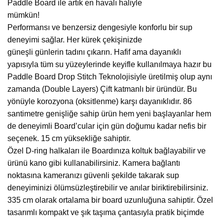
Paddle Board ile artık en havalı haliyle
mümkün!
Performansı ve benzersiz dengesiyle konforlu bir sup
deneyimi sağlar. Her kürek çekişinizde
güneşli günlerin tadını çıkarın. Hafif ama dayanıklı
yapısıyla tüm su yüzeylerinde keyifle kullanılmaya hazır bu
Paddle Board Drop Stitch Teknolojisiyle üretilmiş olup aynı
zamanda (Double Layers) Çift katmanlı bir üründür. Bu
yönüyle korozyona (oksitlenme) karşı dayanıklıdır. 86
santimetre genişliğe sahip ürün hem yeni başlayanlar hem
de deneyimli Board’cular için gün doğumu kadar nefis bir
seçenek. 15 cm yüksekliğe sahiptir.
Özel D-ring halkaları ile Boardınıza koltuk bağlayabilir ve
ürünü kano gibi kullanabilirsiniz. Kamera bağlantı
noktasına kameranızı güvenli şekilde takarak sup
deneyiminizi ölümsüzleştirebilir ve anılar biriktirebilirsiniz.
335 cm olarak ortalama bir board uzunluğuna sahiptir. Özel
tasarımlı kompakt ve şık taşıma çantasıyla pratik biçimde