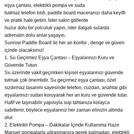
eşya çantası, elektrikli pompa ve suda
batmaz telefon kılıfı, paddle board maceranızı daha keyifli
ve pratik hale getirir. İster sakin göllerde
huzur dolu bir yolculuk yapın, ister dalgalı sularda
adrenalin dolu anlar yaşayın.
Sunrise Paddle Board ile her an konfor , denge ve güven
içinde olacaksınız!
1. Su Geçirmez Eşya Çantası – Eşyalarınızı Kuru ve
Güvende Tutun
Su üzerinde vakit geçirirken kişisel eşyalarınızı güvende
tutmak çok önemlidir. Su geçirmez eşya çantası, özel
sızdırmaz tasarımı sayesinde telefon, cüzdan, anahtar gibi
eşyalarınızı sudan koruyarak her an kuru ve güvende tutar.
Hafif ve taşınabilir yapısıyla sup tahtanıza kolayca
sabitlenir, böylece eşyalarınız her zaman elinizin altında
olur.
2. Elektrikli Pompa – Dakikalar İçinde Kullanıma Hazır
Manuel pompalarla uğraşmanıza gerek kalmadan, elektrikli