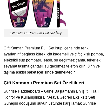
Çift Katman Premium Full Set İsup
Çift Katman Premium Full Set İsup içerisinde renkli
ayarlanır fibeglass kürek, çift kademeli ve çift çıkışlı pompa,
elektrikli sup pompası, leash, su geçirmez çanta, tekerlekli
seyahat taşıma çantası, su geçirmez telefon kılıfı, 3 fin ve
taşıma askısı paket içerisinde gelmektedir.
Çift Katmanlı Premium Set Özellikleri
Sunrise Paddleboard – Güne Başlamanın En Işıltılı Hali!
Konfor ve Kullanışlılığı Bir Araya Getiren Eksiksiz Set!
Güneşin doğuşunu suyun üstünde karşılamak Sunrise