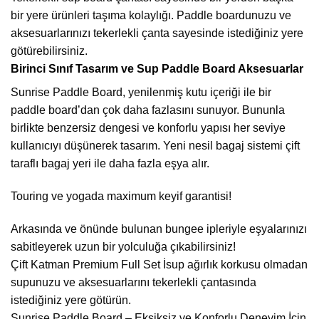
bir yere ürünleri taşıma kolaylığı. Paddle boardunuzu ve
aksesuarlarınızı tekerlekli çanta sayesinde istediğiniz yere
götürebilirsiniz.
Birinci Sınıf Tasarım ve Sup Paddle Board Aksesuarlar
Sunrise Paddle Board, yenilenmiş kutu içeriği ile bir
paddle board’dan çok daha fazlasını sunuyor. Bununla
birlikte benzersiz dengesi ve konforlu yapısı her seviye
kullanıcıyı düşünerek tasarım. Yeni nesil bagaj sistemi çift
taraflı bagaj yeri ile daha fazla eşya alır.
Touring ve yogada maximum keyif garantisi!
Arkasında ve önünde bulunan bungee ipleriyle eşyalarınızı
sabitleyerek uzun bir yolculuğa çıkabilirsiniz!
Çift Katman Premium Full Set İsup ağırlık korkusu olmadan
supunuzu ve aksesuarlarını tekerlekli çantasında
istediğiniz yere götürün.
Sunrise Paddle Board – Eksiksiz ve Konforlu Deneyim İçin