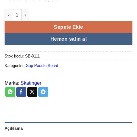
Çift Katman Premium Full Set İsup adet
Sepete Ekle
Hemen satın al
Stok kodu:
SB-0111
Kategoriler:
Sup Paddle Board
Marka:
Skatinger
Açıklama