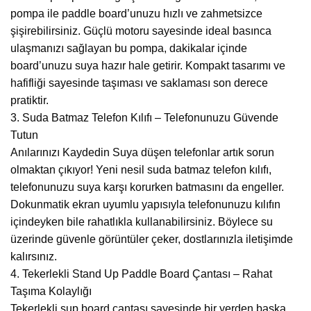
pompa ile paddle board’unuzu hızlı ve zahmetsizce
şişirebilirsiniz. Güçlü motoru sayesinde ideal basınca
ulaşmanızı sağlayan bu pompa, dakikalar içinde
board’unuzu suya hazır hale getirir. Kompakt tasarımı ve
hafifliği sayesinde taşıması ve saklaması son derece
pratiktir.
3. Suda Batmaz Telefon Kılıfı – Telefonunuzu Güvende
Tutun
Anılarınızı Kaydedin Suya düşen telefonlar artık sorun
olmaktan çıkıyor! Yeni nesil suda batmaz telefon kılıfı,
telefonunuzu suya karşı korurken batmasını da engeller.
Dokunmatik ekran uyumlu yapısıyla telefonunuzu kılıfın
içindeyken bile rahatlıkla kullanabilirsiniz. Böylece su
üzerinde güvenle görüntüler çeker, dostlarınızla iletişimde
kalırsınız.
4. Tekerlekli Stand Up Paddle Board Çantası – Rahat
Taşıma Kolaylığı
Tekerlekli sup board çantası sayesinde bir yerden başka