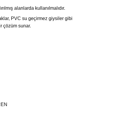
rılmış alanlarda kullanılmalıdır.
klar, PVC su geçirmez giysiler gibi
ir çözüm sunar.
REN