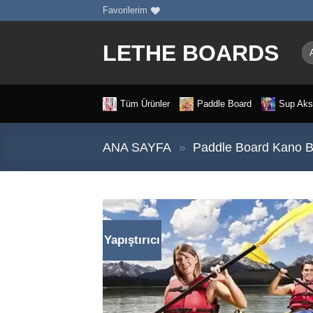
İçeriğe
Favorilerim
atla
LETHE BOARDS
Ar
Tüm Ürünler
Paddle Board
Sup Aks
ANA SAYFA
»
Paddle Board Kano B
Yapıştırıcı