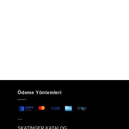
Ödeme Yöntemleri
…
SKATİNGER KATALOG