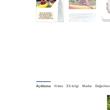
Açıklama
Video
Ek bilgi
Marka
Değerlend