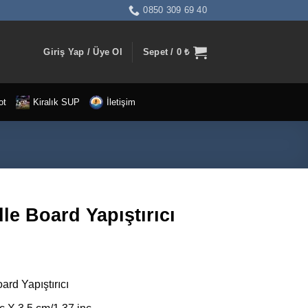
0850 309 69 40
Giriş Yap / Üye Ol
Sepet /
0
₺
ot
Kiralık SUP
İletişim
e Board Yapıştırıcı
rd Yapıştırıcı