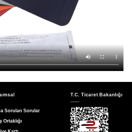
umsal
T.C. Ticaret Bakanlığı
ça Sorulan Sorular
ş Ortaklığı
ye Kartı