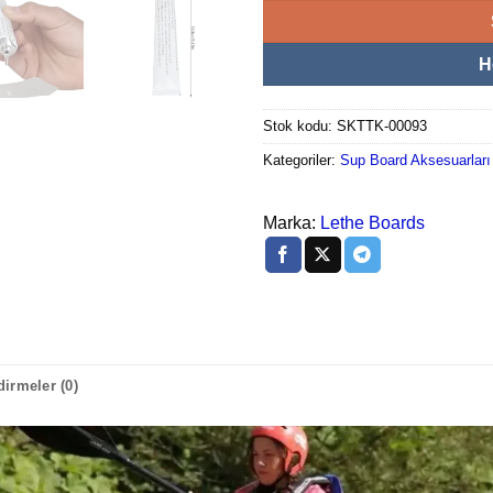
H
Stok kodu:
SKTTK-00093
Kategoriler:
Sup Board Aksesuarları
Marka:
Lethe Boards
irmeler (0)