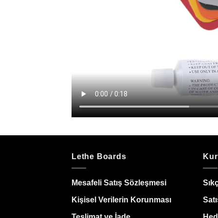
Lethe Boards
Kur
Mesafeli Satış Sözleşmesi
Sık
Kişisel Verilerin Korunması
Satı
Teslimat ve İade
Hedi