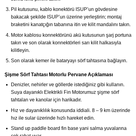
Pil kutusunu, kablo konektörü ISUP’un gövdesine
bakacak şekilde ISUP’un üzerine yerleştirin; montaj
braketini kanatçığın tabanına itin ve kilit mandalını takın.
Motor kablosu konnektörünü akü kutusunun şarj portuna
takın ve son olarak konnektörleri sarı kilit halkasıyla
kilitleyin.
Son olarak kemer ile bataryayı sörf tahtasına bağlayın.
Şişme Sörf Tahtası Motorlu Pervane Açıklaması
Denizler, nehirler ve göllerde istediğiniz gibi kullanın.
Suya dayanıklı Elektrikli Fin Motorumuz şişme sörf
tahtaları ve kanolar için harikadır.
Hız ve dayanıklılık konusunda iddiali. 8 – 9 km üzerinde
hız ile sular üzerinde hızlı hareket edin.
Stand up paddle board fin base yani salma yuvalarına
çok rahat uyar.