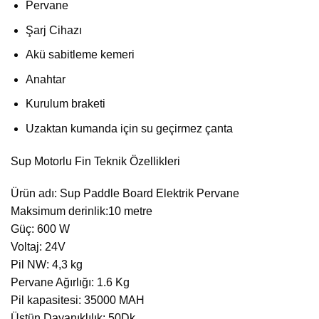
Pervane
Şarj Cihazı
Akü sabitleme kemeri
Anahtar
Kurulum braketi
Uzaktan kumanda için su geçirmez çanta
Sup Motorlu Fin Teknik Özellikleri
Ürün adı: Sup Paddle Board Elektrik Pervane
Maksimum derinlik:10 metre
Güç: 600 W
Voltaj: 24V
Pil NW: 4,3 kg
Pervane Ağırlığı: 1.6 Kg
Pil kapasitesi: 35000 MAH
Üstün Dayanıklılık: 50Dk