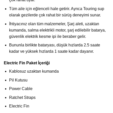
Tüm aile için eğlenceli hale getirir. Ayrıca Touring sup
olarak gezilerde çok rahat bir sürüş deneyimi sunar.
İhtiyacınız olan tüm malzemeler, Şarj aleti, uzaktan
kumanda, salma elektrikli motor, şarj edilebilir batarya,
güvenlik elektrik kesme ipi ile beraber gelir.
Bununla birlikte bataryası, düşük hızlarda 2.5 saate
kadar ve yüksek hızlarda 1 saate kadar dayanır.
Electric Fin Paket İçeriği
Kablosuz uzaktan kumanda
Pil Kutusu
Power Cable
Ratchet Straps
Electric Fin