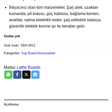
İhtiyacınız olan tüm malzemeler, Şarj aleti, uzaktan
kumanda, pil kutusu, güç kablosu, bağlama kemeri,
anahtar, salma elektrikli motor, şarj edilebilir batarya,
güvenlik elektrik kesme ipi ile beraber gelir.
Stokta yok
Stok kodu:
SBA-0012
Kategoriler:
Sup Board Aksesuarları
Marka:
Lethe Boards
Açıklama