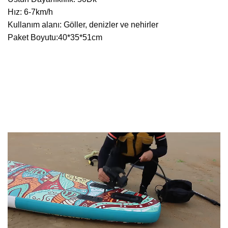
Hız: 6-7km/h
Kullanım alanı: Göller, denizler ve nehirler
Paket Boyutu:40*35*51cm