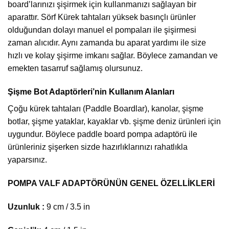
board’larınızı şişirmek için kullanmanızı sağlayan bir
aparattır. Sörf Kürek tahtaları yüksek basınçlı ürünler
olduğundan dolayı manuel el pompaları ile şişirmesi
zaman alıcıdır. Aynı zamanda bu aparat yardımı ile size
hızlı ve kolay şişirme imkanı sağlar. Böylece zamandan ve
emekten tasarruf sağlamış olursunuz.
Şişme Bot Adaptörleri’nin Kullanım Alanları
Çoğu kürek tahtaları (Paddle Boardlar), kanolar, şişme
botlar, şişme yataklar, kayaklar vb. şişme deniz ürünleri için
uygundur. Böylece paddle board pompa adaptörü ile
ürünleriniz şişerken sizde hazırlıklarınızı rahatlıkla
yaparsınız.
POMPA VALF ADAPTÖRÜNÜN GENEL ÖZELLİKLERİ
Uzunluk :
9 cm / 3.5 in