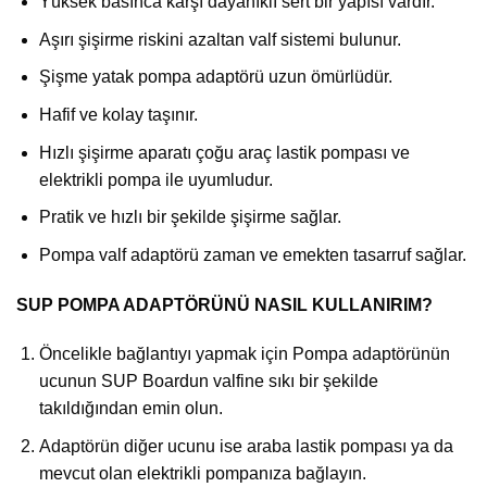
Yüksek basınca karşı dayanıklı sert bir yapısı vardır.
Aşırı şişirme riskini azaltan valf sistemi bulunur.
Şişme yatak pompa adaptörü uzun ömürlüdür.
Hafif ve kolay taşınır.
Hızlı şişirme aparatı çoğu araç lastik pompası ve
elektrikli pompa ile uyumludur.
Pratik ve hızlı bir şekilde şişirme sağlar.
Pompa valf adaptörü zaman ve emekten tasarruf sağlar.
SUP POMPA ADAPTÖRÜNÜ NASIL KULLANIRIM?
Öncelikle bağlantıyı yapmak için Pompa adaptörünün
ucunun SUP Boardun valfine sıkı bir şekilde
takıldığından emin olun.
Adaptörün diğer ucunu ise araba lastik pompası ya da
mevcut olan elektrikli pompanıza bağlayın.