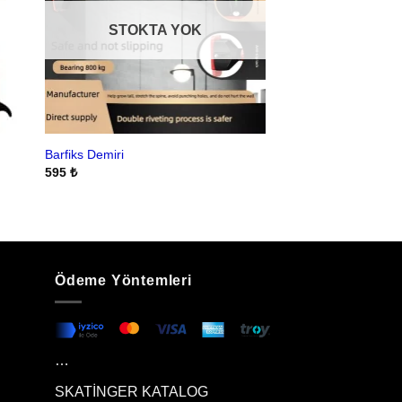
STOKTA YOK
Barfiks Demiri
595
₺
Ödeme Yöntemleri
…
SKATİNGER KATALOG